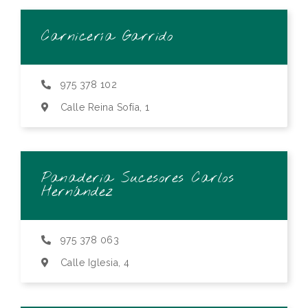
Carnicería Garrido
975 378 102
Calle Reina Sofía, 1
Panaderia Sucesores Carlos
Hernández
975 378 063
Calle Iglesia, 4