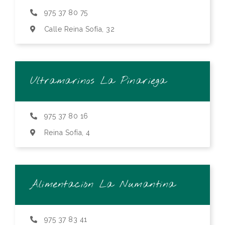
975 37 80 75
Calle Reina Sofía, 32
Ultramarinos La Pinariega
975 37 80 16
Reina Sofía, 4
Alimentación La Numantina
975 37 83 41