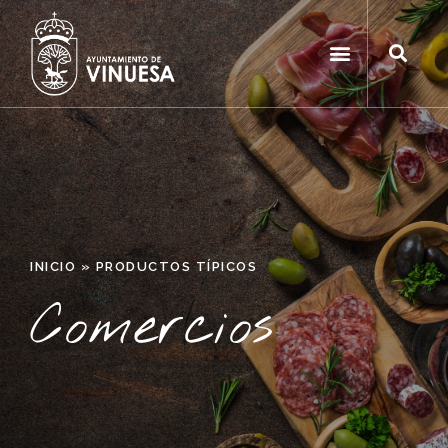
INICIO
»
PRODUCTOS TÍPICOS
Comercios