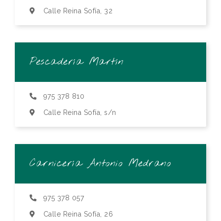
Calle Reina Sofía, 32
Pescadería Martín
975 378 810
Calle Reina Sofía, s/n
Carnicería Antonio Medrano
975 378 057
Calle Reina Sofía, 26