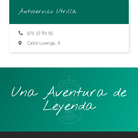
Autoservico Utrilla
975 37 81 55
Calle Luenga, 6
Una Aventura de
Leyenda