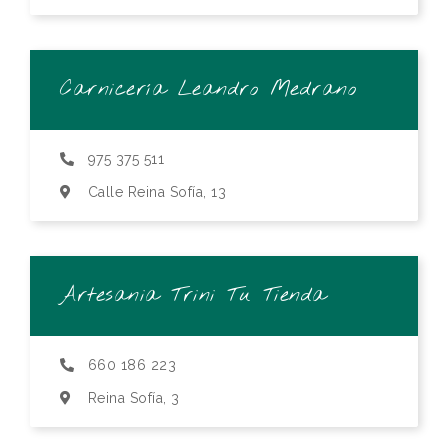
Carnicería Leandro Medrano
975 375 511
Calle Reina Sofía, 13
Artesania Trini Tu Tienda
660 186 223
Reina Sofía, 3