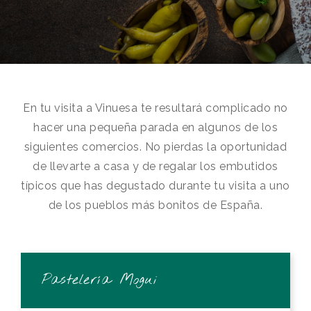
En tu visita a Vinuesa te resultará complicado no
hacer una pequeña parada en algunos de los
siguientes comercios. No pierdas la oportunidad
de llevarte a casa y de regalar los embutidos
típicos que has degustado durante tu visita a uno
de los pueblos más bonitos de España.
Pastelería Mogui