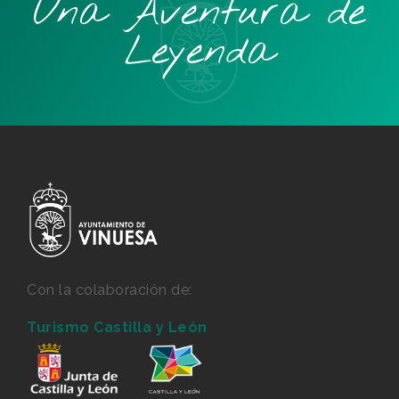
Una Aventura de
Leyenda
Con la colaboración de:
Turismo Castilla y León