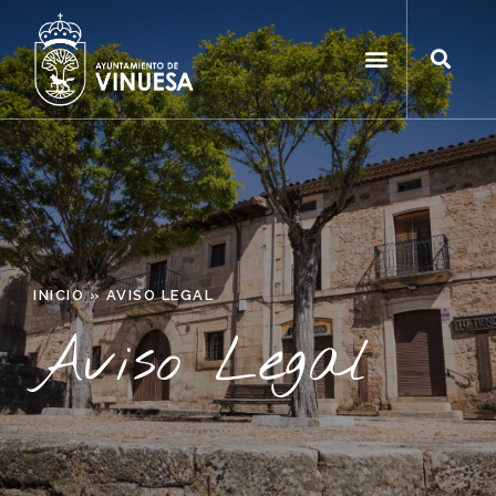
INICIO
»
AVISO LEGAL
Aviso Legal