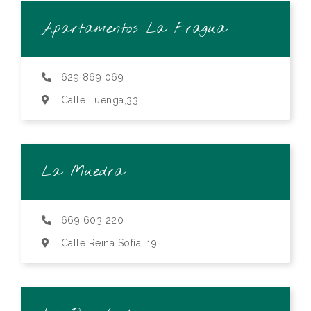
Apartamentos La Fragua
629 869 069
Calle Luenga,33
La Muedra
669 603 220
Calle Reina Sofía, 19