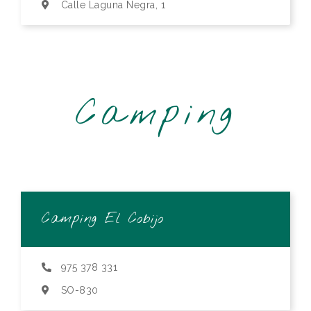
Calle Laguna Negra, 1
Camping
Camping El Cobijo
975 378 331
SO-830