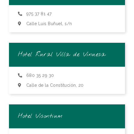
975 37 81 47
Calle Luis Buñuel, s/n
Hotel Rural Villa de Vinuesa
680 35 29 30
Calle de la Constitución, 20
Hotel Visontium