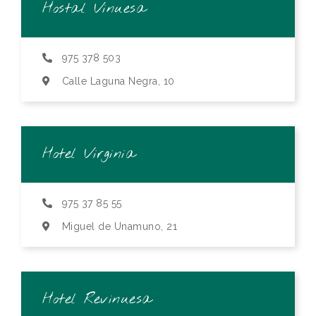
Hostal Vinuesa
975 378 503
Calle Laguna Negra, 10
Hotel Virginia
975 37 85 55
Miguel de Unamuno, 21
Hotel Revinuesa