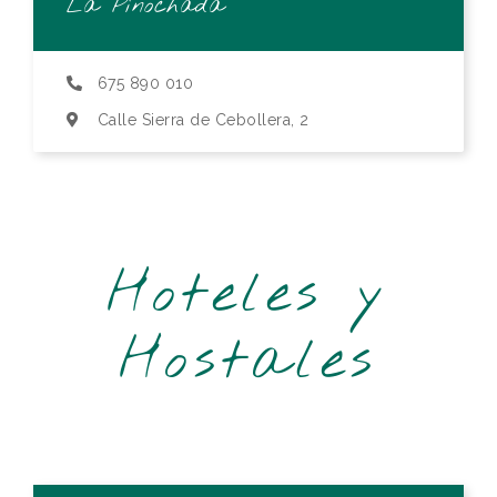
La Pinochada
675 890 010
Calle Sierra de Cebollera, 2
Hoteles y
Hostales