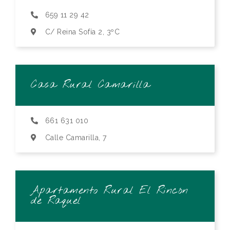
659 11 29 42
C/ Reina Sofía 2, 3ºC
Casa Rural Camarilla
661 631 010
Calle Camarilla, 7
Apartamento Rural El Rincón
de Raquel