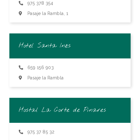
975 378 354
Pasaje la Rambla, 1
Hotel Santa Inés
659 156 903
Pasaje la Rambla
Hostal La Corte de Pinares
975 37 85 32