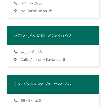
686 66 75 75
Av. Constitución, 81
Casa Andrés Villacieros
975 37 80 46
Calle Andrés Villacieros 16
La Casa de la Huerta
667 873 416