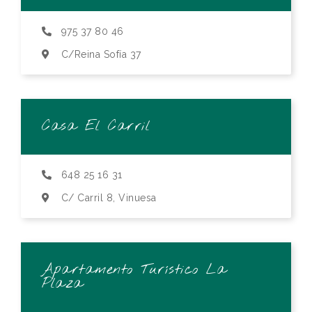
975 37 80 46
C/Reina Sofía 37
Casa El Carril
648 25 16 31
C/ Carril 8, Vinuesa
Apartamento Turístico La
Plaza