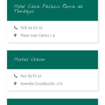
Hotel Casa Palacio Reina de
Tardajos
628 24 00 73
Plaza Juan Carlos I, 9
Hostal Urbión
642 65 67 57
Avenida Constitución, s/n