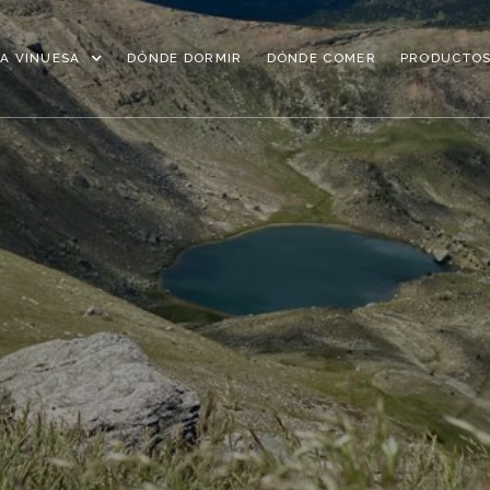
A VINUESA
DÓNDE DORMIR
DÓNDE COMER
PRODUCTOS