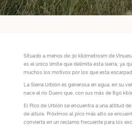
Situado a menos de 30 kilómetrosm de Vinuesa, 
es el único límite que delimita esta sierra, ya 
muchos los motivos por los que esta escarpada
La Sierra Urbión es generosa en agua, en su vert
nace el río Duero que, con sus más de 890 kiló
El Pico de Urbión se encuentra a una altitud d
de altura. Próximos al pico más alto se encuent
convierta en un reclamo frecuente para los exc