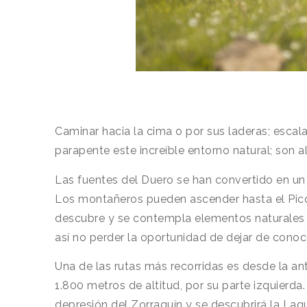
Caminar hacia la cima o por sus laderas; escal
parapente este increíble entorno natural; son a
Las fuentes del Duero se han convertido en un
Los montañeros pueden ascender hasta el Pico U
descubre y se contempla elementos naturales ta
así no perder la oportunidad de dejar de conoce
Una de las rutas más recorridas es desde la a
1.800 metros de altitud, por su parte izquierda
depresión del Zorraquín y se descubrirá la Lag