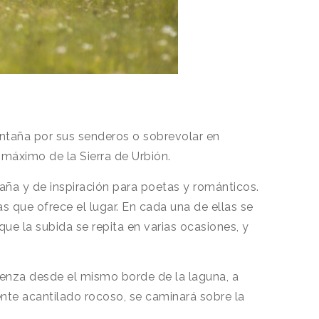
ontaña por sus senderos o sobrevolar en
l máximo de la Sierra de Urbión.
aña y de inspiración para poetas y románticos.
 que ofrece el lugar. En cada una de ellas se
ue la subida se repita en varias ocasiones, y
ienza desde el mismo borde de la laguna, a
nente acantilado rocoso, se caminará sobre la