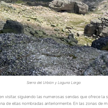
Sierra del Urbión y Laguna Larga.
 visitar, siguiendo las numerosas sendas que ofrece la si
una de ellas nombradas anteriormente. En las zonas de ma