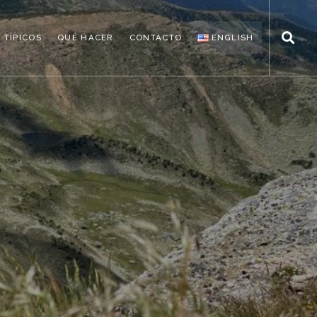
 TÍPICOS
QUÉ HACER
CONTACTO
ENGLISH