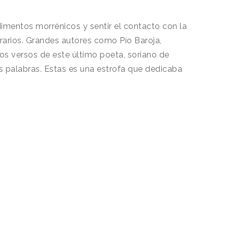
imentos morrénicos y sentir el contacto con la
erarios. Grandes autores como Pío Baroja,
os versos de este último poeta, soriano de
us palabras. Estas es una estrofa que dedicaba