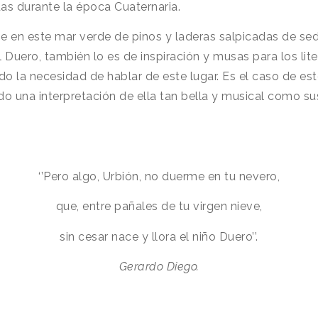
as durante la época Cuaternaria.
e en este mar verde de pinos y laderas salpicadas de sed
Duero, también lo es de inspiración y musas para los lit
 la necesidad de hablar de este lugar. Es el caso de est
do una interpretación de ella tan bella y musical como s
‘’Pero algo, Urbión, no duerme en tu nevero,
que, entre pañales de tu virgen nieve,
sin cesar nace y llora el niño Duero’’.
Gerardo Diego.