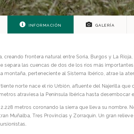
INFORMACIÓN
GALERÍA
creando frontera natural entre Soria, Burgos y La Rioja,
que separa las cuencas de dos de los ríos más importantes 
 montaña, perteneciente al Sistema Ibérico, atrae la ate
iente norte nace el río Urbión, afluente del Najerilla que
metros atraviesa la Península Ibérica hasta desembocar e
e 2.228 metros coronando la sierra que lleva su nombre. 
ran Muñalba, Tres Provincias y Zorraquín. Un gran relieve
ursionistas.